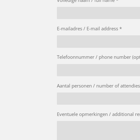
E-mailadres / E-mail address *
Telefoonnummer / phone number (opt
Aantal personen / number of attendies
Eventuele opmerkingen / additional r