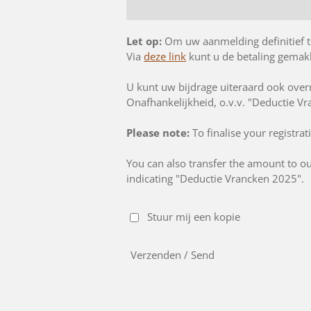
Let op:
Om uw aanmelding definitief te
Via
deze link
kunt u de betaling gemakk
U kunt uw bijdrage uiteraard ook ov
Onafhankelijkheid, o.v.v. "Deductie V
Please note:
To finalise your registr
You can also transfer the amount to 
indicating "Deductie Vrancken 2025".
Stuur mij een kopie
Verzenden / Send