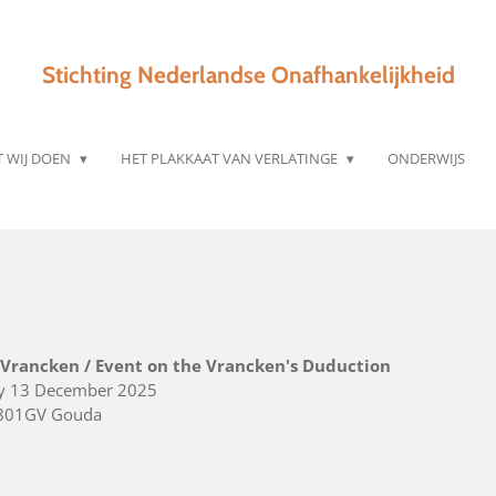
Stichting Nederlandse Onafhankelijkheid
 WIJ DOEN
HET PLAKKAAT VAN VERLATINGE
ONDERWIJS
Vrancken / Event on the Vrancken's Duduction
ay 13 December 2025
2801GV Gouda