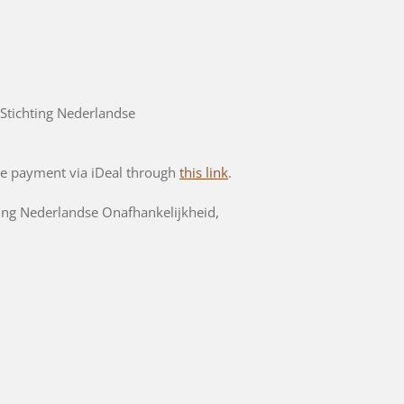
tichting Nederlandse
the payment via iDeal through
this link
.
ing Nederlandse Onafhankelijkheid,