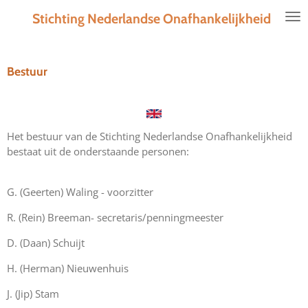
Ga
Stichting Nederlandse Onafhankelijkheid
direct
naar
de
Bestuur
hoofdinhoud
Het bestuur van de Stichting Nederlandse Onafhankelijkheid
bestaat uit de onderstaande personen:
G. (Geerten) Waling - voorzitter
R. (Rein) Breeman- secretaris/penningmeester
D. (Daan) Schuijt
H. (Herman) Nieuwenhuis
J. (Jip) Stam