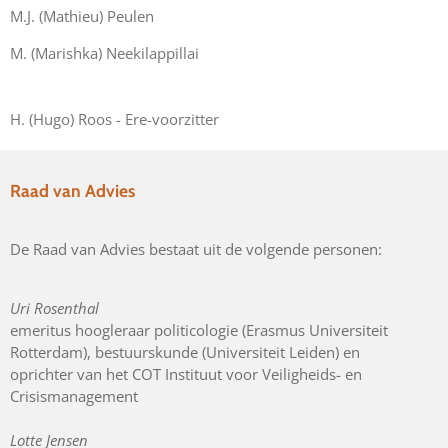
M.J. (Mathieu) Peulen
M. (Marishka) Neekilappillai
H. (Hugo) Roos - Ere-voorzitter
Raad van Advies
De Raad van Advies bestaat uit de volgende personen:
Uri Rosenthal
emeritus hoogleraar politicologie (Erasmus Universiteit
Rotterdam), bestuurskunde (Universiteit Leiden) en
oprichter
van het COT Instituut voor Veiligheids- en
Crisismanagement
Lotte Jensen